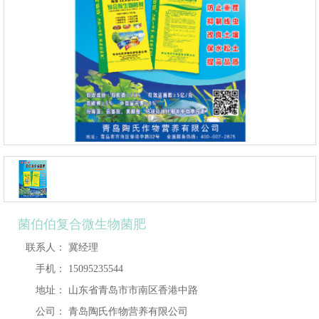
菌伯伯复合微生物菌肥
联系人：
冀经理
手机：
15095235544
地址：
山东省青岛市市南区香港中路
公司：
青岛陶氏作物营养有限公司